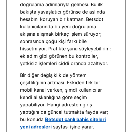
doğrulama adımlarıyla gelmesi. Bu ilk
bakışta yavaşlatıcı görünse de aslında
hesabını koruyan bir katman. Betsdot
kullanıcılarında bu yeni doğrulama
akışına alışmak birkaç işlem sürüyor;
sonrasında çoğu kişi farkı bile
hissetmiyor. Pratikte şunu söyleyebilirim:
ek adım gibi görünen bu kontroller,
yetkisiz işlemleri ciddi oranda azaltıyor.
Bir diğer değişiklik de yöntem
çeşitliliğinin artması. Eskiden tek bir
mobil kanal varken, şimdi kullanıcılar
kendi alışkanlığına göre seçim
yapabiliyor. Hangi adresten giriş
yaptığını da güncel tutmakta fayda var;
bu konuda
Betsdot canlı bahis siteleri
yeni adresleri
sayfası işine yarar.