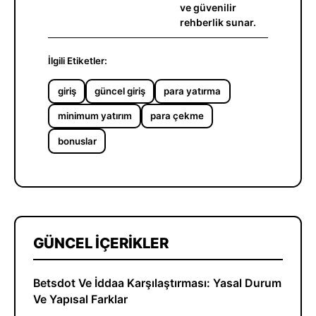
ve güvenilir
rehberlik sunar.
İlgili Etiketler:
giriş
güncel giriş
para yatırma
minimum yatırım
para çekme
bonuslar
GÜNCEL İÇERIKLER
Betsdot Ve İddaa Karşılaştırması: Yasal Durum
Ve Yapısal Farklar