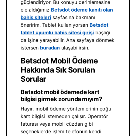
güçlendiriyor. Bu konuyu derinlemesine
ele aldığımız
Betsdot ödeme kanıtı olan
bahis siteleri
sayfasına bakmanı
öneririm. Tablet kullanıyorsan
Betsdot
tablet uyumlu bahis sitesi girişi
başlığı
da işine yarayabilir. Ana sayfaya dönmek
istersen
buradan
ulaşabilirsin.
Betsdot Mobil Ödeme
Hakkında Sık Sorulan
Sorular
Betsdot mobil ödemede kart
bilgisi girmek zorunda mıyım?
Hayır, mobil ödeme yöntemlerinin çoğu
kart bilgisi istemeden çalışır. Operatör
faturası veya mobil cüzdan gibi
seçeneklerde işlem telefonun kendi