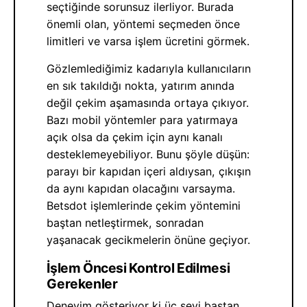
seçtiğinde sorunsuz ilerliyor. Burada
önemli olan, yöntemi seçmeden önce
limitleri ve varsa işlem ücretini görmek.
Gözlemlediğimiz kadarıyla kullanıcıların
en sık takıldığı nokta, yatırım anında
değil çekim aşamasında ortaya çıkıyor.
Bazı mobil yöntemler para yatırmaya
açık olsa da çekim için aynı kanalı
desteklemeyebiliyor. Bunu şöyle düşün:
parayı bir kapıdan içeri aldıysan, çıkışın
da aynı kapıdan olacağını varsayma.
Betsdot işlemlerinde çekim yöntemini
baştan netleştirmek, sonradan
yaşanacak gecikmelerin önüne geçiyor.
İşlem Öncesi Kontrol Edilmesi
Gerekenler
Deneyim gösteriyor ki üç şeyi baştan