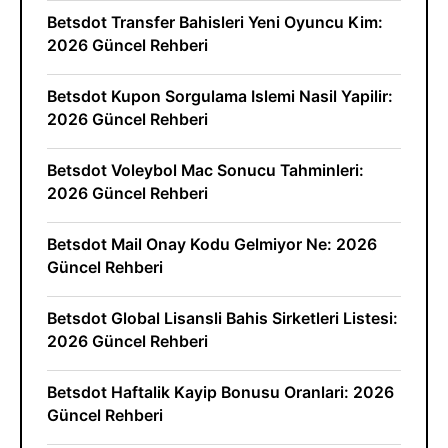
Betsdot Transfer Bahisleri Yeni Oyuncu Kim:
2026 Güncel Rehberi
Betsdot Kupon Sorgulama Islemi Nasil Yapilir:
2026 Güncel Rehberi
Betsdot Voleybol Mac Sonucu Tahminleri:
2026 Güncel Rehberi
Betsdot Mail Onay Kodu Gelmiyor Ne: 2026
Güncel Rehberi
Betsdot Global Lisansli Bahis Sirketleri Listesi:
2026 Güncel Rehberi
Betsdot Haftalik Kayip Bonusu Oranlari: 2026
Güncel Rehberi