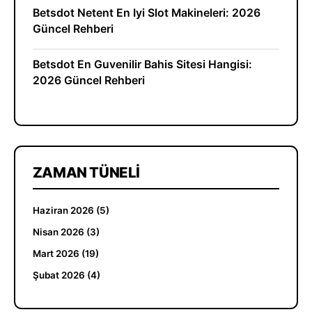
Betsdot Netent En Iyi Slot Makineleri: 2026
Güncel Rehberi
Betsdot En Guvenilir Bahis Sitesi Hangisi:
2026 Güncel Rehberi
ZAMAN TÜNELI
Haziran 2026 (5)
Nisan 2026 (3)
Mart 2026 (19)
Şubat 2026 (4)