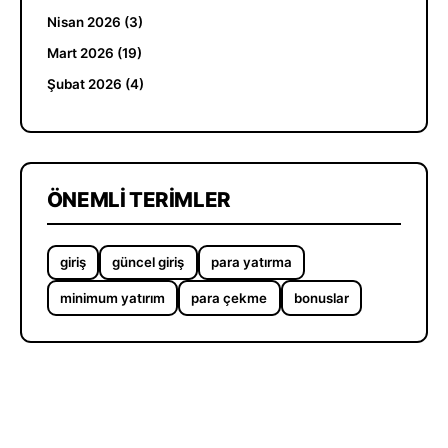
Nisan 2026 (3)
Mart 2026 (19)
Şubat 2026 (4)
ÖNEMLI TERIMLER
giriş
güncel giriş
para yatırma
minimum yatırım
para çekme
bonuslar