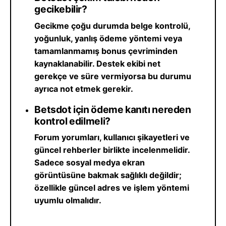
gecikebilir?
Gecikme çoğu durumda belge kontrolü,
yoğunluk, yanlış ödeme yöntemi veya
tamamlanmamış bonus çevriminden
kaynaklanabilir. Destek ekibi net
gerekçe ve süre vermiyorsa bu durumu
ayrıca not etmek gerekir.
Betsdot için ödeme kanıtı nereden
kontrol edilmeli?
Forum yorumları, kullanıcı şikayetleri ve
güncel rehberler birlikte incelenmelidir.
Sadece sosyal medya ekran
görüntüsüne bakmak sağlıklı değildir;
özellikle güncel adres ve işlem yöntemi
uyumlu olmalıdır.