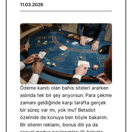
11.03.2026
Ödeme kanıtı olan bahis siteleri ararken
aslında tek bir şey arıyorsun: Para çekme
zamanı geldiğinde karşı tarafta gerçek
bir süreç var mı, yok mu? Betsdot
özelinde de konuya ben böyle bakarım.
Bir sitenin reklamı, bonus dili ya da