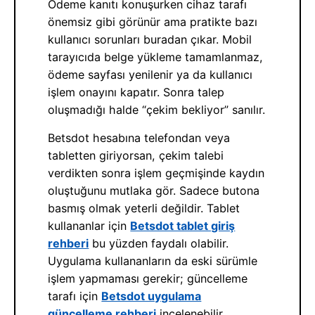
Ödeme kanıtı konuşurken cihaz tarafı
önemsiz gibi görünür ama pratikte bazı
kullanıcı sorunları buradan çıkar. Mobil
tarayıcıda belge yükleme tamamlanmaz,
ödeme sayfası yenilenir ya da kullanıcı
işlem onayını kapatır. Sonra talep
oluşmadığı halde “çekim bekliyor” sanılır.
Betsdot hesabına telefondan veya
tabletten giriyorsan, çekim talebi
verdikten sonra işlem geçmişinde kaydın
oluştuğunu mutlaka gör. Sadece butona
basmış olmak yeterli değildir. Tablet
kullananlar için
Betsdot tablet giriş
rehberi
bu yüzden faydalı olabilir.
Uygulama kullananların da eski sürümle
işlem yapmaması gerekir; güncelleme
tarafı için
Betsdot uygulama
güncelleme rehberi
incelenebilir.