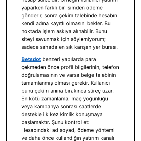
yaparken farklı bir isimden ödeme
gönderir, sonra çekim talebinde hesabın
kendi adına kayıtlı olmasını bekler. Bu
noktada işlem askıya alınabilir. Bunu
siteyi savunmak için söylemiyorum;
sadece sahada en sık karışan yer burası.
Betsdot
benzeri yapılarda para
çekmeden önce profil bilgilerinin, telefon
doğrulamasının ve varsa belge talebinin
tamamlanmış olması gerekir. Kullanıcı
bunu çekim anına bırakınca süreç uzar.
En kötü zamanlama, maç yoğunluğu
veya kampanya sonrası saatlerde
destekle ilk kez kimlik konuşmaya
başlamaktır. Şunu kontrol et:
Hesabındaki ad soyad, ödeme yöntemi
ve daha önce kullandığın yatırım kanalı