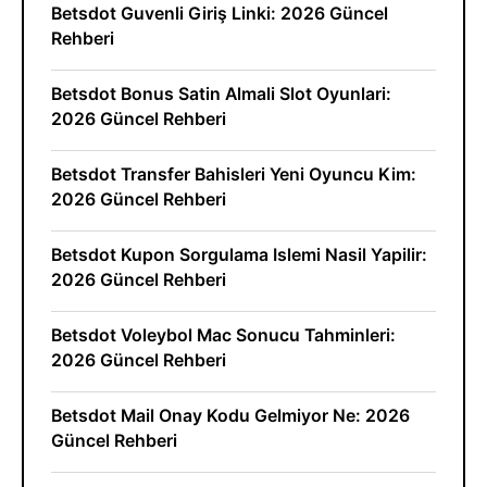
Betsdot Guvenli Giriş Linki: 2026 Güncel
Rehberi
Betsdot Bonus Satin Almali Slot Oyunlari:
2026 Güncel Rehberi
Betsdot Transfer Bahisleri Yeni Oyuncu Kim:
2026 Güncel Rehberi
Betsdot Kupon Sorgulama Islemi Nasil Yapilir:
2026 Güncel Rehberi
Betsdot Voleybol Mac Sonucu Tahminleri:
2026 Güncel Rehberi
Betsdot Mail Onay Kodu Gelmiyor Ne: 2026
Güncel Rehberi