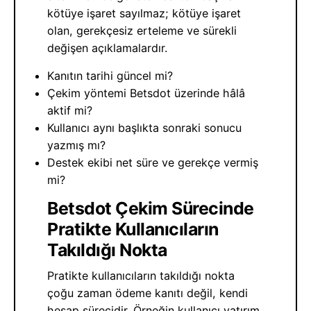
kötüye işaret sayılmaz; kötüye işaret
olan, gerekçesiz erteleme ve sürekli
değişen açıklamalardır.
Kanıtın tarihi güncel mi?
Çekim yöntemi Betsdot üzerinde hâlâ
aktif mi?
Kullanıcı aynı başlıkta sonraki sonucu
yazmış mı?
Destek ekibi net süre ve gerekçe vermiş
mi?
Betsdot Çekim Sürecinde
Pratikte Kullanıcıların
Takıldığı Nokta
Pratikte kullanıcıların takıldığı nokta
çoğu zaman ödeme kanıtı değil, kendi
hesap sürecidir. Örneğin kullanıcı yatırım