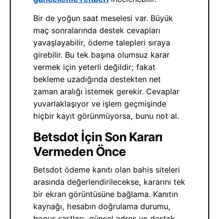
Bir de yoğun saat meselesi var. Büyük
maç sonralarında destek cevapları
yavaşlayabilir, ödeme talepleri sıraya
girebilir. Bu tek başına olumsuz karar
vermek için yeterli değildir; fakat
bekleme uzadığında destekten net
zaman aralığı istemek gerekir. Cevaplar
yuvarlaklaşıyor ve işlem geçmişinde
hiçbir kayıt görünmüyorsa, bunu not al.
Betsdot İçin Son Kararı
Vermeden Önce
Betsdot ödeme kanıtı olan bahis siteleri
arasında değerlendirilecekse, kararını tek
bir ekran görüntüsüne bağlama. Kanıtın
kaynağı, hesabın doğrulama durumu,
bonus şartları, güncel adres ve destek