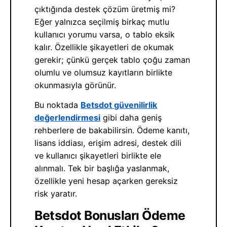
çıktığında destek çözüm üretmiş mi?
Eğer yalnızca seçilmiş birkaç mutlu
kullanıcı yorumu varsa, o tablo eksik
kalır. Özellikle şikayetleri de okumak
gerekir; çünkü gerçek tablo çoğu zaman
olumlu ve olumsuz kayıtların birlikte
okunmasıyla görünür.
Bu noktada
Betsdot güvenilirlik
değerlendirmesi
gibi daha geniş
rehberlere de bakabilirsin. Ödeme kanıtı,
lisans iddiası, erişim adresi, destek dili
ve kullanıcı şikayetleri birlikte ele
alınmalı. Tek bir başlığa yaslanmak,
özellikle yeni hesap açarken gereksiz
risk yaratır.
Betsdot Bonusları Ödeme