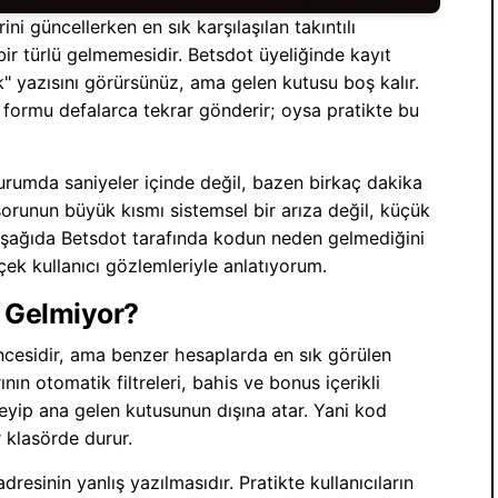
ini güncellerken en sık karşılaşılan takıntılı
ir türlü gelmemesidir. Betsdot üyeliğinde kayıt
 yazısını görürsünüz, ama gelen kutusu boş kalır.
 formu defalarca tekrar gönderir; oysa pratikte bu
rumda saniyeler içinde değil, bazen birkaç dakika
sorunun büyük kısmı sistemsel bir arıza değil, küçük
 Aşağıda Betsdot tarafında kodun neden gelmediğini
ek kullanıcı gözlemleriyle anlatıyorum.
 Gelmiyor?
ncesidir, ama benzer hesaplarda en sık görülen
ın otomatik filtreleri, bahis ve bonus içerikli
leyip ana gelen kutusunun dışına atar. Yani kod
 klasörde durur.
dresinin yanlış yazılmasıdır. Pratikte kullanıcıların