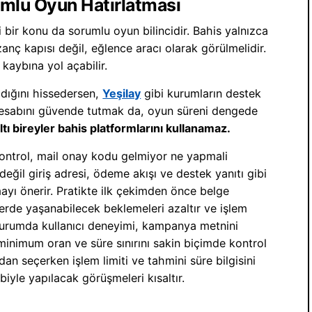
umlu Oyun Hatırlatması
bir konu da sorumlu oyun bilincidir. Bahis yalnızca
azanç kapısı değil, eğlence aracı olarak görülmelidir.
kaybına yol açabilir.
adığını hissedersen,
Yeşilay
gibi kurumların destek
 hesabını güvende tutmak da, oyun süreni dengede
ltı bireyler bahis platformlarını kullanamaz.
ontrol, mail onay kodu gelmiyor ne yapmali
eğil giriş adresi, ödeme akışı ve destek yanıtı gibi
ayı önerir. Pratikte ilk çekimden önce belge
rde yaşanabilecek beklemeleri azaltır ve işlem
 durumda kullanıcı deneyimi, kampanya metnini
 minimum oran ve süre sınırını sakin biçimde kontrol
dan seçerken işlem limiti ve tahmini süre bilgisini
yle yapılacak görüşmeleri kısaltır.