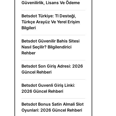
Güvenilirlik, Lisans Ve Ödeme
Betsdot Türkiye: Tl Desteği,
Türkçe Arayüz Ve Yerel Erişim
Bilgileri
Betsdot Güvenilir Bahis Sitesi
Nasıl Seçilir? Bilgilendirici
Rehber
Betsdot Son Giriş Adresi: 2026
Güncel Rehberi
Betsdot Guvenli Giriş Linki:
2026 Güncel Rehberi
Betsdot Bonus Satin Almali Slot
Oyunlari: 2026 Güncel Rehberi