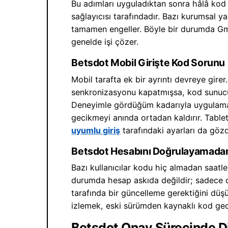
Bu adımları uyguladıktan sonra hâlâ kod 
sağlayıcısı tarafındadır. Bazı kurumsal ya
tamamen engeller. Böyle bir durumda Gm
genelde işi çözer.
Betsdot Mobil Girişte Kod Sorunu
Mobil tarafta ek bir ayrıntı devreye gire
senkronizasyonu kapatmışsa, kod sunucuy
Deneyimle gördüğüm kadarıyla uygulama
gecikmeyi anında ortadan kaldırır. Tablet
uyumlu giriş
tarafındaki ayarları da göz
Betsdot Hesabını Doğrulayamadan
Bazı kullanıcılar kodu hiç almadan saatle
durumda hesap askıda değildir; sadece
tarafında bir güncelleme gerektiğini dü
izlemek, eski sürümden kaynaklı kod geci
Betsdot Onay Sürecinde Di