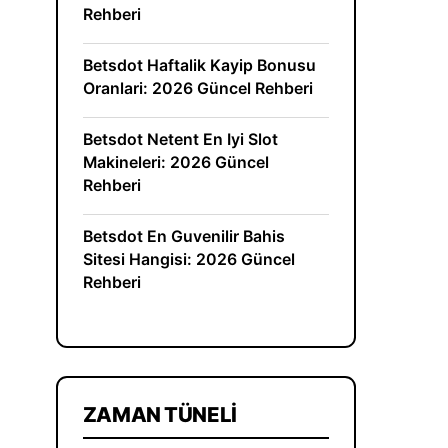
Rehberi
Betsdot Haftalik Kayip Bonusu
Oranlari: 2026 Güncel Rehberi
Betsdot Netent En Iyi Slot
Makineleri: 2026 Güncel
Rehberi
Betsdot En Guvenilir Bahis
Sitesi Hangisi: 2026 Güncel
Rehberi
ZAMAN TÜNELI