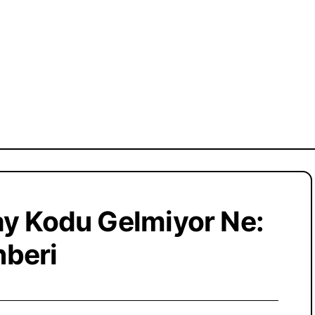
ay Kodu Gelmiyor Ne:
beri