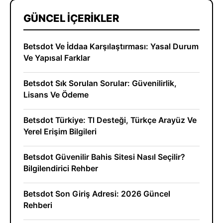
GÜNCEL İÇERIKLER
Betsdot Ve İddaa Karşılaştırması: Yasal Durum
Ve Yapısal Farklar
Betsdot Sık Sorulan Sorular: Güvenilirlik,
Lisans Ve Ödeme
Betsdot Türkiye: Tl Desteği, Türkçe Arayüz Ve
Yerel Erişim Bilgileri
Betsdot Güvenilir Bahis Sitesi Nasıl Seçilir?
Bilgilendirici Rehber
Betsdot Son Giriş Adresi: 2026 Güncel
Rehberi