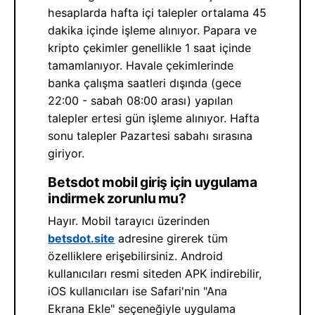
hesaplarda hafta içi talepler ortalama 45
dakika içinde işleme alınıyor. Papara ve
kripto çekimler genellikle 1 saat içinde
tamamlanıyor. Havale çekimlerinde
banka çalışma saatleri dışında (gece
22:00 - sabah 08:00 arası) yapılan
talepler ertesi gün işleme alınıyor. Hafta
sonu talepler Pazartesi sabahı sırasına
giriyor.
Betsdot mobil giriş için uygulama
indirmek zorunlu mu?
Hayır. Mobil tarayıcı üzerinden
betsdot.site
adresine girerek tüm
özelliklere erişebilirsiniz. Android
kullanıcıları resmi siteden APK indirebilir,
iOS kullanıcıları ise Safari'nin "Ana
Ekrana Ekle" seçeneğiyle uygulama