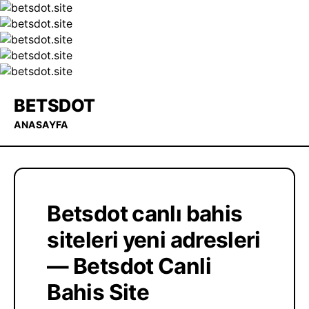
BETSDOT
ANASAYFA
Betsdot canlı bahis
siteleri yeni adresleri
— Betsdot Canli
Bahis Site