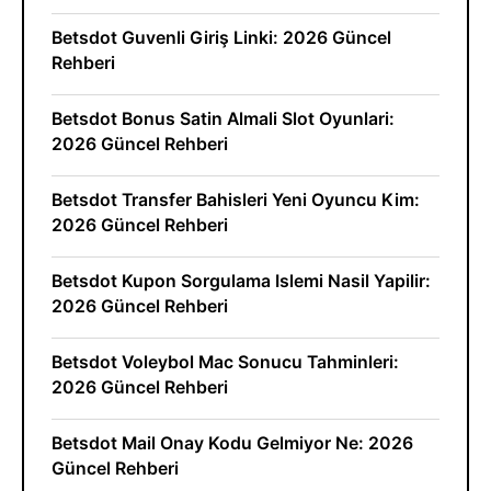
Betsdot Guvenli Giriş Linki: 2026 Güncel
Rehberi
Betsdot Bonus Satin Almali Slot Oyunlari:
2026 Güncel Rehberi
Betsdot Transfer Bahisleri Yeni Oyuncu Kim:
2026 Güncel Rehberi
Betsdot Kupon Sorgulama Islemi Nasil Yapilir:
2026 Güncel Rehberi
Betsdot Voleybol Mac Sonucu Tahminleri:
2026 Güncel Rehberi
Betsdot Mail Onay Kodu Gelmiyor Ne: 2026
Güncel Rehberi