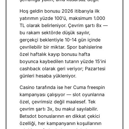
Hoş geldin bonusu 2026 itibarıyla ilk
yatırımın yüzde 100'ü, maksimum 1.000
TL olarak belirleniyor. Çevrim şartı 8x —
bu rakam sektörde düşük sayılır,
gerçekçi beklentiyle 10-14 gün içinde
çevrilebilir bir miktar. Spor bahislerine
özel haftalık kayıp bonusu hafta
boyunca kaybedilen tutarın yüzde 15'ini
cashback olarak geri veriyor; Pazartesi
günleri hesaba yükleniyor.
Casino tarafında ise her Cuma freespin
kampanyası çalışıyor — slot oyunlarına
özel, çevrimsiz değil maalesef. Tek
çevrim şartı 3x, bu makul sayılabilir.
Betsdot bonuslarının en dikkat çekici
özelliği, her kampanyanın koşullarının