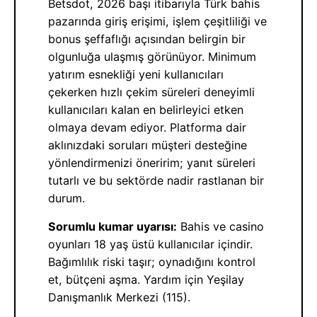
Betsdot, 2026 başı itibarıyla Türk bahis
pazarında giriş erişimi, işlem çeşitliliği ve
bonus şeffaflığı açısından belirgin bir
olgunluğa ulaşmış görünüyor. Minimum
yatırım esnekliği yeni kullanıcıları
çekerken hızlı çekim süreleri deneyimli
kullanıcıları kalan en belirleyici etken
olmaya devam ediyor. Platforma dair
aklınızdaki soruları müşteri desteğine
yönlendirmenizi öneririm; yanıt süreleri
tutarlı ve bu sektörde nadir rastlanan bir
durum.
Sorumlu kumar uyarısı:
Bahis ve casino
oyunları 18 yaş üstü kullanıcılar içindir.
Bağımlılık riski taşır; oynadığını kontrol
et, bütçeni aşma. Yardım için Yeşilay
Danışmanlık Merkezi (115).