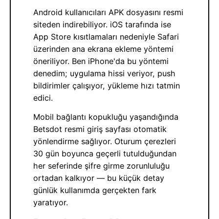
Android kullanıcıları APK dosyasını resmi
siteden indirebiliyor. iOS tarafında ise
App Store kısıtlamaları nedeniyle Safari
üzerinden ana ekrana ekleme yöntemi
öneriliyor. Ben iPhone'da bu yöntemi
denedim; uygulama hissi veriyor, push
bildirimler çalışıyor, yükleme hızı tatmin
edici.
Mobil bağlantı kopukluğu yaşandığında
Betsdot resmi giriş sayfası otomatik
yönlendirme sağlıyor. Oturum çerezleri
30 gün boyunca geçerli tutulduğundan
her seferinde şifre girme zorunluluğu
ortadan kalkıyor — bu küçük detay
günlük kullanımda gerçekten fark
yaratıyor.