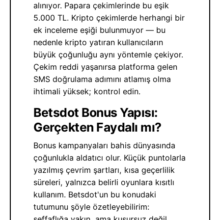
alınıyor. Papara çekimlerinde bu eşik
5.000 TL. Kripto çekimlerde herhangi bir
ek inceleme eşiği bulunmuyor — bu
nedenle kripto yatıran kullanıcıların
büyük çoğunluğu aynı yöntemle çekiyor.
Çekim reddi yaşanırsa platforma gelen
SMS doğrulama adımını atlamış olma
ihtimali yüksek; kontrol edin.
Betsdot Bonus Yapısı:
Gerçekten Faydalı mı?
Bonus kampanyaları bahis dünyasında
çoğunlukla aldatıcı olur. Küçük puntolarla
yazılmış çevrim şartları, kısa geçerlilik
süreleri, yalnızca belirli oyunlara kısıtlı
kullanım. Betsdot'un bu konudaki
tutumunu şöyle özetleyebilirim:
şeffaflığa yakın, ama kusursuz değil.