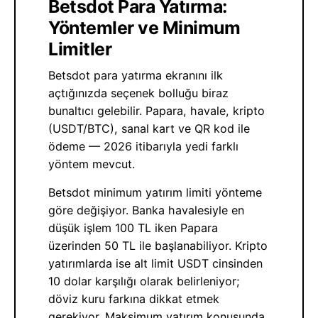
Betsdot Para Yatırma:
Yöntemler ve Minimum
Limitler
Betsdot para yatırma ekranını ilk
açtığınızda seçenek bolluğu biraz
bunaltıcı gelebilir. Papara, havale, kripto
(USDT/BTC), sanal kart ve QR kod ile
ödeme — 2026 itibarıyla yedi farklı
yöntem mevcut.
Betsdot minimum yatırım limiti yönteme
göre değişiyor. Banka havalesiyle en
düşük işlem 100 TL iken Papara
üzerinden 50 TL ile başlanabiliyor. Kripto
yatırımlarda ise alt limit USDT cinsinden
10 dolar karşılığı olarak belirleniyor;
döviz kuru farkına dikkat etmek
gerekiyor. Maksimum yatırım konusunda