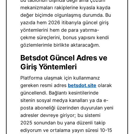
mekanizmaları rakiplerine kıyasla kayda
değer biçimde olgunlaşmış durumda. Bu
yazıda hem 2026 itibarıyla güncel giriş
yöntemlerini hem de para yatırma-
çekme süreçlerini, bonus yapısını kendi
gözlemlerimle birlikte aktaracağım.
Betsdot Güncel Adres ve
Giriş Yöntemleri
Platforma ulaşmak için kullanmanız
gereken resmi adres
betsdot.site
olarak
güncellendi. Bağlantı kesintilerinde
sitenin sosyal medya kanalları ya da e-
posta aboneliği üzerinden duyurulan yeni
adresler devreye giriyor; bu sistemi
2025 sonundan bu yana düzenli takip
ediyorum ve ortalama yayın süresi 10-15