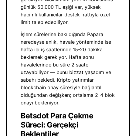
günlük 50.000 TL eşiği var, yüksek
hacimli kullanıcılar destek hattıyla özel
limit talep edebiliyor.
İşlem sürelerine bakıldığında Papara
neredeyse anlık, havale yönteminde ise
hafta içi iş saatlerinde 15-20 dakika
beklemek gerekiyor. Hafta sonu
havalelerinde bu süre 2 saate
uzayabiliyor — bunu bizzat yaşadım ve
sabahı bekledi. Kripto yatırımlar
blockchain onay süresiyle bağlantılı
olduğundan değişken; ortalama 2-4 blok
onayı bekleniyor.
Betsdot Para Çekme
Süreci: Gerçekçi
Beklentiler