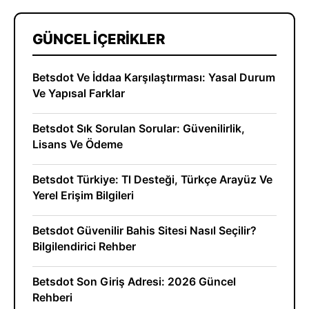
GÜNCEL İÇERIKLER
Betsdot Ve İddaa Karşılaştırması: Yasal Durum
Ve Yapısal Farklar
Betsdot Sık Sorulan Sorular: Güvenilirlik,
Lisans Ve Ödeme
Betsdot Türkiye: Tl Desteği, Türkçe Arayüz Ve
Yerel Erişim Bilgileri
Betsdot Güvenilir Bahis Sitesi Nasıl Seçilir?
Bilgilendirici Rehber
Betsdot Son Giriş Adresi: 2026 Güncel
Rehberi