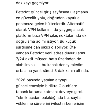
dakikayı geçmiyor.
Betsdot güncel giriş sayfasına ulaşmanın
en güvenilir yolu, doğrudan kayıtlı e-
postanıza gelen bültenlerdir. Alternatif
olarak VPN kullanımı da yaygın; ancak
platform bazı VPN çıkış noktalarında ek
doğrulama adımı istiyor. Bu küçük
sürtüşme can sıkıcı olabiliyor. Öte
yandan Betsdot yeni adres duyurularını
7/24 aktif müşteri hattı üzerinden de
alabilirsiniz — bu kanalı deneyimledim,
ortalama yanıt süresi 3 dakikanın altında.
2026 başında yapılan altyapı
güncellemesiyle birlikte Cloudflare
tabanlı koruma katmanı devreye girdi.
Teknik açıdan bakıldığında bu, sayfa
yüklenme sürelerini iyileştirirken erişim