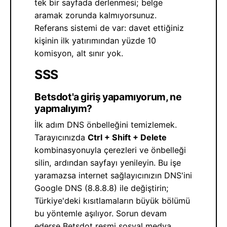
tek bir sayfada derlenmesi; belge
aramak zorunda kalmıyorsunuz.
Referans sistemi de var: davet ettiğiniz
kişinin ilk yatırımından yüzde 10
komisyon, alt sınır yok.
SSS
Betsdot'a giriş yapamıyorum, ne
yapmalıyım?
İlk adım DNS önbelleğini temizlemek.
Tarayıcınızda
Ctrl + Shift + Delete
kombinasyonuyla çerezleri ve önbelleği
silin, ardından sayfayı yenileyin. Bu işe
yaramazsa internet sağlayıcınızın DNS'ini
Google DNS (8.8.8.8) ile değiştirin;
Türkiye'deki kısıtlamaların büyük bölümü
bu yöntemle aşılıyor. Sorun devam
ederse Betsdot resmi sosyal medya